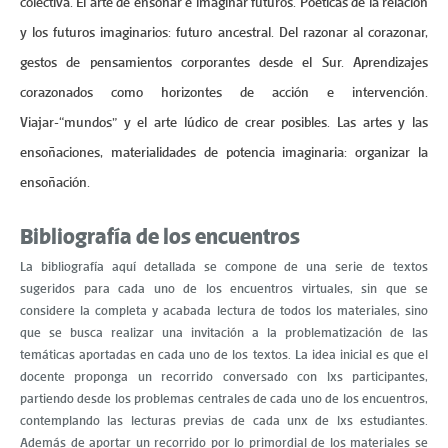
colectiva. El arte de ensoñar e imaginar futuros. Poéticas de la relación
y los futuros imaginarios: futuro ancestral. Del razonar al corazonar,
gestos de pensamientos corporantes desde el Sur. Aprendizajes
corazonados como horizontes de acción e intervención.
Viajar-“mundos” y el arte lúdico de crear posibles. Las artes y las
ensoñaciones, materialidades de potencia imaginaria: organizar la
ensoñación.
Bibliografía de los encuentros
La bibliografía aquí detallada se compone de una serie de textos
sugeridos para cada uno de los encuentros virtuales, sin que se
considere la completa y acabada lectura de todos los materiales, sino
que se busca realizar una invitación a la problematización de las
temáticas aportadas en cada uno de los textos. La idea inicial es que el
docente proponga un recorrido conversado con lxs participantes,
partiendo desde los problemas centrales de cada uno de los encuentros,
contemplando las lecturas previas de cada unx de lxs estudiantes.
Además de aportar un recorrido por lo primordial de los materiales se