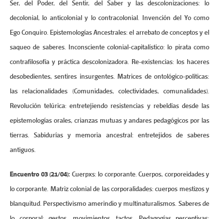
Ser, del Poder, del Sentir, del Saber y las descolonizaciones: lo
decolonial, lo anticolonial y lo contracolonial. Invención del Yo como
Ego Conquiro. Epistemologías Ancestrales: el arrebato de conceptos y el
saqueo de saberes. Inconsciente colonial-capitalístico: lo pirata como
contrafilosofía y práctica descolonizadora. Re-existencias: los haceres
desobedientes, sentires insurgentes. Matrices de ontológico-políticas:
las relacionalidades (Comunidades, colectividades, comunalidades).
Revolución telúrica: entretejiendo resistencias y rebeldías desde las
epistemologías orales, crianzas mutuas y andares pedagógicos por las
tierras. Sabidurías y memoria ancestral: entretejidos de saberes
antiguos.
Encuentro 03 (21/04):
Cuerpxs: lo corporante. Cuerpos, corporeidades y
lo corporante. Matriz colonial de las corporalidades: cuerpos mestizos y
blanquitud. Perspectivismo amerindio y multinaturalismos. Saberes de
lo corporal: gestos, movimientos, tactos. Pedagogías perceptivas: