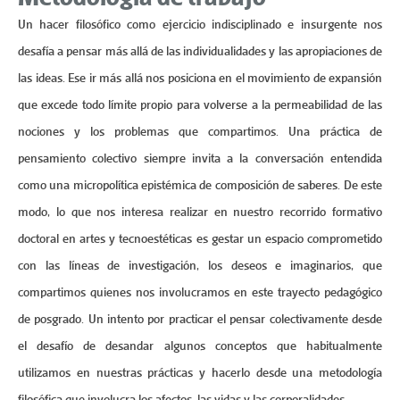
Un hacer filosófico como ejercicio indisciplinado e insurgente nos
desafía a pensar más allá de las individualidades y las apropiaciones de
las ideas. Ese ir más allá nos posiciona en el movimiento de expansión
que excede todo límite propio para volverse a la permeabilidad de las
nociones y los problemas que compartimos. Una práctica de
pensamiento colectivo siempre invita a la conversación entendida
como una micropolítica epistémica de composición de saberes. De este
modo, lo que nos interesa realizar en nuestro recorrido formativo
doctoral en artes y tecnoestéticas es gestar un espacio comprometido
con las líneas de investigación, los deseos e imaginarios, que
compartimos quienes nos involucramos en este trayecto pedagógico
de posgrado. Un intento por practicar el pensar colectivamente desde
el desafío de desandar algunos conceptos que habitualmente
utilizamos en nuestras prácticas y hacerlo desde una metodología
filosófica que involucra los afectos, las vidas y las corporalidades.