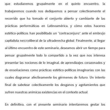
que estudiaremos grupalmente en el quinto encuentro, la
trabajaremos cuando nos dediquemos a pensar colectivamente el
recorrido que ha tomado el conjunto abierto y cambiante de las
prácticas performáticas en Latinoamérica, y cómo estos haceres
estético-políticos han posibilitado un “contraconjuro” ante el embrujo
capitalista ne(cr)oliberal de la ultraderecha global. Finalmente, al llegar
al último encuentro de este seminario, deseamos abrir un tiempo para
pensar grupalmente todo lo compartido a la vez que nos interesa
presentar las nociones de lo imaginal, de aprendizajes corazonados y
de ensoñaciones como prácticas estético-políticas imaginarias con las
cuales diagramar afectivamente los gérmenes de futuro. Un intento
final de sabotear colectivamente los desganos y agotamientos que
sufren nuestras anímicas existencias en el contexto actual.
En definitiva, con el presente seminario intentaremos gestar los