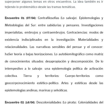
superponer algunos temas en otros encuentros. La idea también es ir
tejiendo lo problemático desde las tramas temáticas.
Encuentro 01 (07/04):
Contrafilosofías (Lo salvaje). Epistemologías y
Metodologías del Sur: entre sabidurías y pensares. Investigaciones
imperialistas, embrujos y contraembrujos. Contraciencias: modos de
existencia indisciplinados en la investigación. Materialidades y
relacionalidades. Las narrativas sensibles del pensar y el conocer:
haSer teoría o bajas teorizaciones. Lo autobiomitográfico como matriz
de conocimientos situados: desapropiación y descomposición. De lo
intempestivo a lo salvaje: una epistemología política de activación
colectiva. Tierra y territorios: Cuerpo-territorios como
geoco(rpo)nocimiento estético-político. Artes y estéticas desde las
epistemologías andinas, marinas y selváticas.
Encuentro 02 (14/04):
Descolonialidades (Lo pirata). Colonialidades del