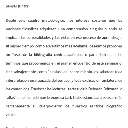
pensar juntxs.
Desde este cuadro metodológico, nos interesa sostener que las
nociones filosóficas adquieren una comprensión singular cuando se
implican las corporalidades y las vidas en ese proceso de aprendizaje.
Al mismo tiempo, como advertimos más adelante, deseamos proponer
un “uso” de la bibliografía contraacadémico, o para decirlo en los
términos que proponemos en el primer encuentro de este seminario,
leer salvajemente como “piratas” del conocimiento, es sabotear toda
interpretación jerarquizada del sentido, y toda explicación unilateral de
los contenidos. Trastocar las lecturas “rectas” diría Deborah Britzman, o
“altas” en el sentido que lo expresa Jack Halberstam, para pensar más
cercanamente al “cuerpo-tierra” de nuestros sentidos biográfico
vitales.