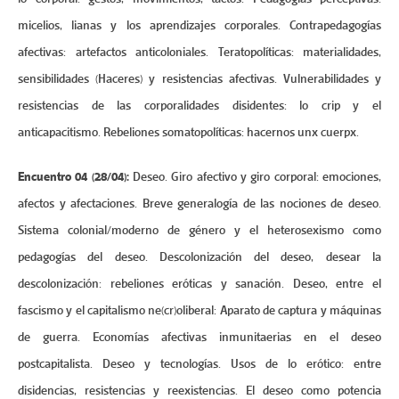
micelios, lianas y los aprendizajes corporales. Contrapedagogías
afectivas: artefactos anticoloniales. Teratopolíticas: materialidades,
sensibilidades (Haceres) y resistencias afectivas. Vulnerabilidades y
resistencias de las corporalidades disidentes: lo crip y el
anticapacitismo. Rebeliones somatopolíticas: hacernos unx cuerpx.
Encuentro 04 (28/04):
Deseo. Giro afectivo y giro corporal: emociones,
afectos y afectaciones. Breve generalogía de las nociones de deseo.
Sistema colonial/moderno de género y el heterosexismo como
pedagogías del deseo. Descolonización del deseo, desear la
descolonización: rebeliones eróticas y sanación. Deseo, entre el
fascismo y el capitalismo ne(cr)oliberal: Aparato de captura y máquinas
de guerra. Economías afectivas inmunitaerias en el deseo
postcapitalista. Deseo y tecnologías. Usos de lo erótico: entre
disidencias, resistencias y reexistencias. El deseo como potencia