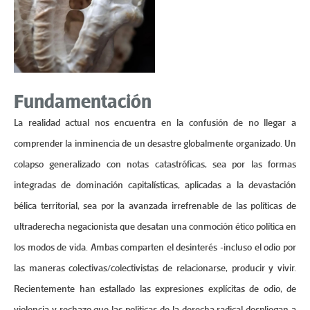
Fundamentación
La realidad actual nos encuentra en la confusión de no llegar a
comprender la inminencia de un desastre globalmente organizado. Un
colapso generalizado con notas catastróficas, sea por las formas
integradas de dominación capitalísticas, aplicadas a la devastación
bélica territorial, sea por la avanzada irrefrenable de las políticas de
ultraderecha negacionista que desatan una conmoción ético política en
los modos de vida. Ambas comparten el desinterés -incluso el odio por
las maneras colectivas/colectivistas de relacionarse, producir y vivir.
Recientemente han estallado las expresiones explícitas de odio, de
violencia y rechazo que las políticas de la derecha radical despliegan a