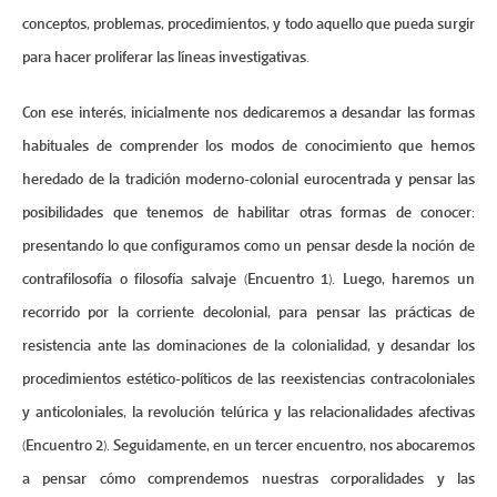
conceptos, problemas, procedimientos, y todo aquello que pueda surgir
para hacer proliferar las líneas investigativas.
Con ese interés, inicialmente nos dedicaremos a desandar las formas
habituales de comprender los modos de conocimiento que hemos
heredado de la tradición moderno-colonial eurocentrada y pensar las
posibilidades que tenemos de habilitar otras formas de conocer:
presentando lo que configuramos como un pensar desde la noción de
contrafilosofía o filosofía salvaje (Encuentro 1). Luego, haremos un
recorrido por la corriente decolonial, para pensar las prácticas de
resistencia ante las dominaciones de la colonialidad, y desandar los
procedimientos estético-políticos de las reexistencias contracoloniales
y anticoloniales, la revolución telúrica y las relacionalidades afectivas
(Encuentro 2). Seguidamente, en un tercer encuentro, nos abocaremos
a pensar cómo comprendemos nuestras corporalidades y las