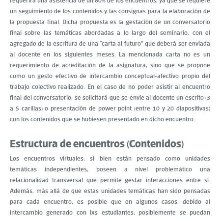
requerirá una asistencia de un 80% de los encuentros, ya que se requiere
un seguimiento de los contenidos y las consignas para la elaboración de
la propuesta final. Dicha propuesta es la gestación de un conversatorio
final sobre las temáticas abordadas a lo largo del seminario, con el
agregado de la escritura de una “carta al futuro” que deberá ser enviada
al docente en los siguientes meses. La mencionada carta no es un
requerimiento de acreditación de la asignatura, sino que se propone
como un gesto efectivo de intercambio conceptual-afectivo propio del
trabajo colectivo realizado. En el caso de no poder asistir al encuentro
final del conversatorio, se solicitará que se envíe al docente un escrito (3
a 5 carillas) o presentación de power point (entre 10 y 20 diapositivas)
con los contenidos que se hubiesen presentado en dicho encuentro.
Estructura de encuentros (Contenidos)
Los encuentros virtuales, si bien están pensado como unidades
temáticas independientes, poseen a nivel problemático una
relacionalidad transversal que permite gestar interacciones entre sí.
Además, más allá de que estas unidades temáticas han sido pensadas
para cada encuentro, es posible que en algunos casos, debido al
intercambio generado con lxs estudiantes, posiblemente se puedan