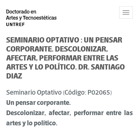
Toggle
Navigat
SEMINARIO OPTATIVO : UN PENSAR
CORPORANTE. DESCOLONIZAR,
AFECTAR, PERFORMAR ENTRE LAS
ARTES Y LO POLÍTICO. DR. SANTIAGO
DIAZ
Seminario Optativo (Código:
P02065
)
Un pensar corporante.
Descolonizar, afectar, performar entre las
artes y lo político.