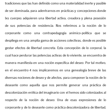
tradiciones que las han definido como una materialidad inerte y pasible
de ser dominada, para adentrarnos en prácticas y concepciones donde
lxs cuerpxs adquieren una libertad activa, creadora y plena posesión
de sus potencias de resistencia. Nos referimos a la noción de lo
corporante como una contrapedagogía anímico-política que se
despliega en una amplia gama de acciones colectivas, donde es posible
gestar efectos de libertad concreta. Esta concepción de lo corporal, la
cual hace perdurar las potencias activas de lo viviente, se encuentra de
manera manifiesta en una noción específica del deseo. Por tal motivo,
en el encuentro 4 nos implicaremos en una genealogía breve de las
diversas nociones de deseo y de afectos, para componer la noción de lo
deseante como aquella que nos permite generar una práctica de
descolonización erótica del imaginario con el hemos sido colonizados al
respecto de la noción de deseo. Una de esas expresiones de lo
corporante y de lo deseante como práctica descolonizadora de libertad,